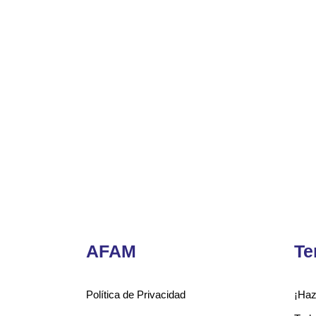
AFAM
Te
Política de Privacidad
¡Haz