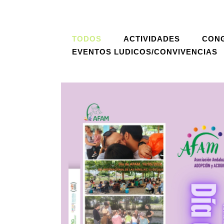
TODOS
ACTIVIDADES
CON
EVENTOS LUDICOS/CONVIVENCIAS