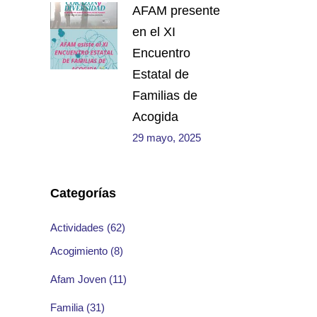
AFAM presente
en el XI
Encuentro
Estatal de
Familias de
Acogida
29 mayo, 2025
Categorías
Actividades
(62)
Acogimiento
(8)
Afam Joven
(11)
Familia
(31)