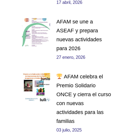
17 abril, 2026
AFAM se une a
ASEAF y prepara
nuevas actividades
para 2026
27 enero, 2026
AFAM celebra el
Premio Solidario
ONCE y cierra el curso
con nuevas
actividades para las
familias
03 julio, 2025