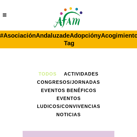
#AsociaciónAndaluzadeAdopciónyAcogimient
Tag
TODOS
ACTIVIDADES
CONGRESOS/JORNADAS
EVENTOS BENÉFICOS
EVENTOS
LUDICOS/CONVIVENCIAS
NOTICIAS