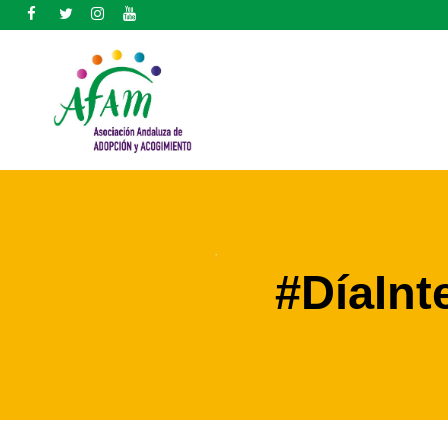
#DíaInt