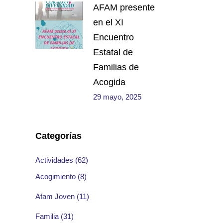
AFAM presente
en el XI
Encuentro
Estatal de
Familias de
Acogida
29 mayo, 2025
Categorías
Actividades
(62)
Acogimiento
(8)
Afam Joven
(11)
Familia
(31)