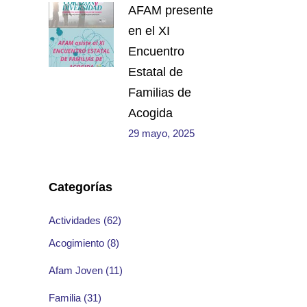
AFAM presente
en el XI
Encuentro
Estatal de
Familias de
Acogida
29 mayo, 2025
Categorías
Actividades
(62)
Acogimiento
(8)
Afam Joven
(11)
Familia
(31)