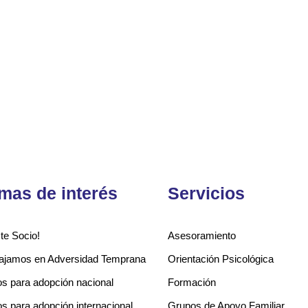
mas de interés
Servicios
te Socio!
Asesoramiento
ajamos en Adversidad Temprana
Orientación Psicológica
s para adopción nacional
Formación
s para adopción internacional
Grupos de Apoyo Familiar