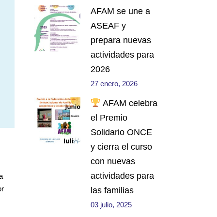
AFAM se une a
ASEAF y
prepara nuevas
actividades para
2026
27 enero, 2026
AFAM celebra
el Premio
Solidario ONCE
y cierra el curso
con nuevas
actividades para
a
or
las familias
03 julio, 2025