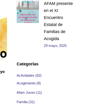
AFAM presente
en el XI
Encuentro
Estatal de
Familias de
Acogida
29 mayo, 2025
Categorías
Actividades
(62)
Acogimiento
(8)
Afam Joven
(11)
Familia
(31)