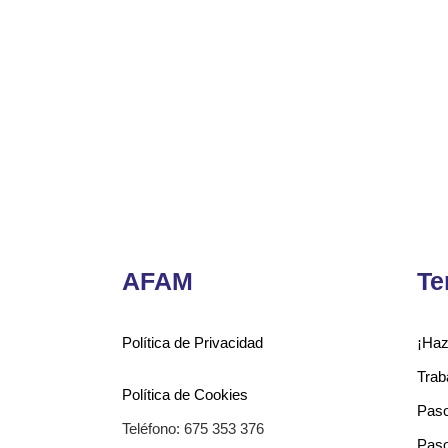
AFAM
Te
Política de Privacidad
¡Haz
Trab
Política de Cookies
Paso
Teléfono: 675 353 376
Paso