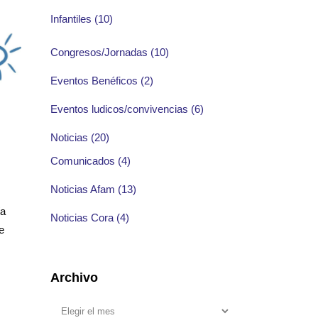
Infantiles
(10)
Congresos/Jornadas
(10)
Eventos Benéficos
(2)
Eventos ludicos/convivencias
(6)
Noticias
(20)
Comunicados
(4)
Noticias Afam
(13)
ía
Noticias Cora
(4)
e
Archivo